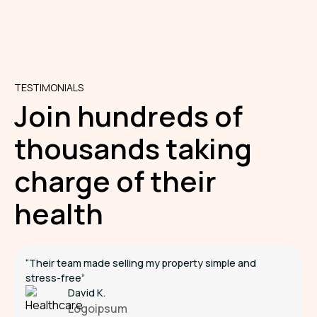
TESTIMONIALS
Join hundreds of
thousands taking
charge of their
health
“Their team made selling my property simple and
stress-free”
David K.
Logoipsum