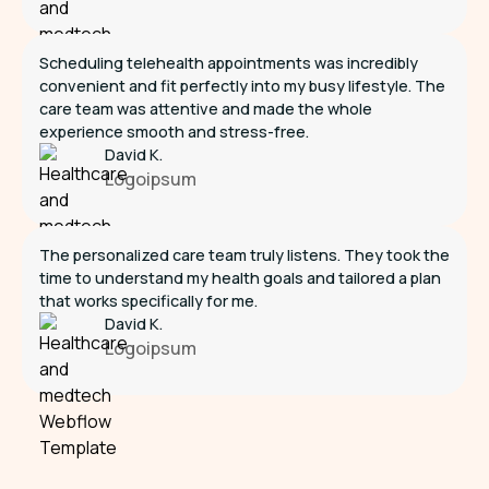
Scheduling telehealth appointments was incredibly
convenient and fit perfectly into my busy lifestyle. The
care team was attentive and made the whole
experience smooth and stress-free.
David K.
Logoipsum
The personalized care team truly listens. They took the
time to understand my health goals and tailored a plan
that works specifically for me.
David K.
Logoipsum