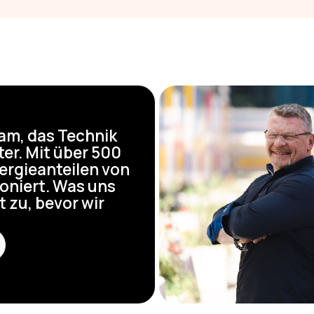
eam, das Technik
er. Mit über 500
ergieanteilen von
ioniert. Was uns
 zu, bevor wir