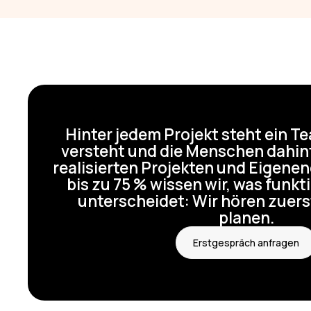
Hinter jedem Projekt steht ein T
versteht und die Menschen dahint
realisierten Projekten und Eigenen
bis zu 75 % wissen wir, was funkt
unterscheidet: Wir hören zuerst
planen.
Erstgespräch anfragen